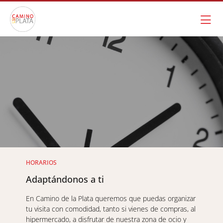
Ir al contenido principal
HORARIOS
Adaptándonos a ti
En Camino de la Plata queremos que puedas organizar
tu visita con comodidad, tanto si vienes de compras, al
hipermercado, a disfrutar de nuestra zona de ocio y