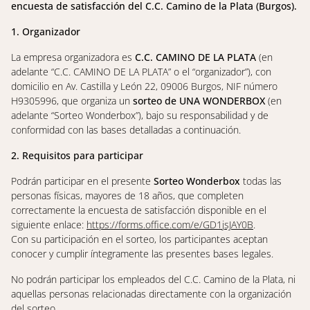
encuesta de satisfacción del C.C. Camino de la Plata (Burgos).
1. Organizador
La empresa organizadora es
C.C. CAMINO DE LA PLATA
(en
adelante “C.C. CAMINO DE LA PLATA” o el “organizador”), con
domicilio en Av. Castilla y León 22, 09006 Burgos, NIF número
H9305996, que organiza un
sorteo de UNA WONDERBOX
(en
adelante “Sorteo Wonderbox”), bajo su responsabilidad y de
conformidad con las bases detalladas a continuación.
2. Requisitos para participar
Podrán participar en el presente
Sorteo Wonderbox
todas las
personas físicas, mayores de 18 años, que completen
correctamente la encuesta de satisfacción disponible en el
siguiente enlace:
https://forms.office.com/e/GD1jsJAY0B
.
Con su participación en el sorteo, los participantes aceptan
conocer y cumplir íntegramente las presentes bases legales.
No podrán participar los empleados del C.C. Camino de la Plata, ni
aquellas personas relacionadas directamente con la organización
del sorteo.