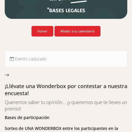
Volver
Añadir a tu calendario
Evento caducado
¡Llévate una Wonderbox por contestar a nuestra
encuesta!
Queremos saber tu opinión... ¡y queremos que te lleves un
premio!
Bases de participación
Sorteo de UNA WONDERBOX entre los participantes en la