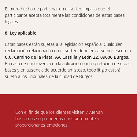
El mero hecho de participar en el sorteo implica que el
participante acepta totalmente las condiciones de estas bases
legales.
8. Ley aplicable
Estas bases están sujetas a la legislación española. Cualquier
reclamación relacionada con el sorteo debe enviarse por escrito a
C.C. Camino de la Plata, Av. Castilla y León 22, 09006 Burgos
.
En caso de controversia en la aplicación o interpretación de estas
bases y en ausencia de acuerdo amistoso, todo litigio estará
sujeto a los Tribunales de la ciudad de Burgos.
Con el fin de que los clientes visiten y vuelvan,
buscamos sorprenderlos constantemente y
proporcionarles emociones.