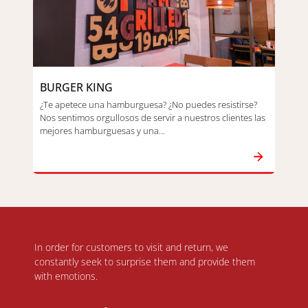
BURGER KING
¿Te apetece una hamburguesa? ¿No puedes resistirse?
Nos sentimos orgullosos de servir a nuestros clientes las
mejores hamburguesas y una...
In order for customers to visit and return, we
constantly seek to surprise them and provide them
with emotions.