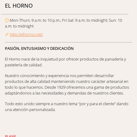
EL HORNO
Mon-Thurs: 9 a.m. to 10 p.m.; Fri-Sat: 9 a.m. to midnight; Sun: 10
a.m. to midnight
http://elhorno.net/
PASIÓN, ENTUSIASMO Y DEDICACIÓN
El Horno nace de la inquietud por ofrecer productos de panadería y
pastelería de calidad.
Nuestro conocimiento y experiencia nos permiten desarrollar
productos de alta calidad manteniendo nuestro carácter artesanal en
todo lo que hacemos. Desde 1929 ofrecemos una gama de productos
adaptándonos a las necesidades y demandas de nuestros clientes.
Todo esto unido siempre a nuestro lema “por y para el cliente” dando
una atención personalizada.
PLANE